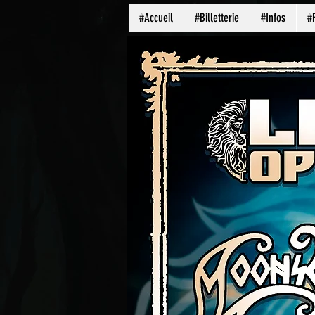
#Accueil
#Billetterie
#Infos
#